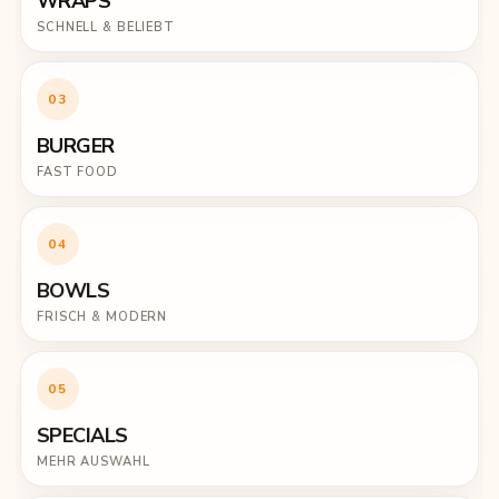
WRAPS
SCHNELL & BELIEBT
03
BURGER
FAST FOOD
04
BOWLS
FRISCH & MODERN
05
SPECIALS
MEHR AUSWAHL