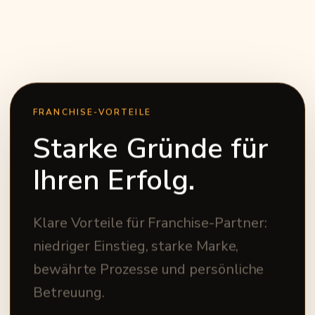
FRANCHISE-VORTEILE
Starke Gründe für
Ihren Erfolg.
Klare Vorteile für Franchise-Partner:
niedriger Einstieg, starke Marke,
bewährte Prozesse und persönliche
Betreuung.