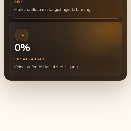
SEIT
Markenaufbau mit langjähriger Erfahrung.
04
0%
UMSATZABGABE
Keine laufende Umsatzbeteiligung.