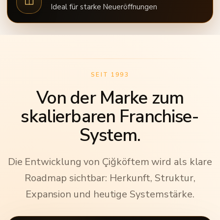
Ideal für starke Neueröffnungen
SEIT 1993
Von der Marke zum
skalierbaren Franchise-
System.
Die Entwicklung von Çiğköftem wird als klare
Roadmap sichtbar: Herkunft, Struktur,
Expansion und heutige Systemstärke.