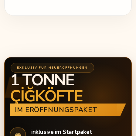
EXKLUSIV FÜR NEUERÖFFNUNGEN
1 TONNE
ÇİĞKÖFTE
IM ERÖFFNUNGSPAKET
inklusive im Startpaket