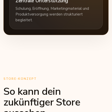
Zentrale Unterstützung
Schulung, Eröffnung, Marketingmaterial und
Produktversorgung werden strukturiert
begleitet.
STORE-KONZEPT
So kann dein
zukünftiger Store